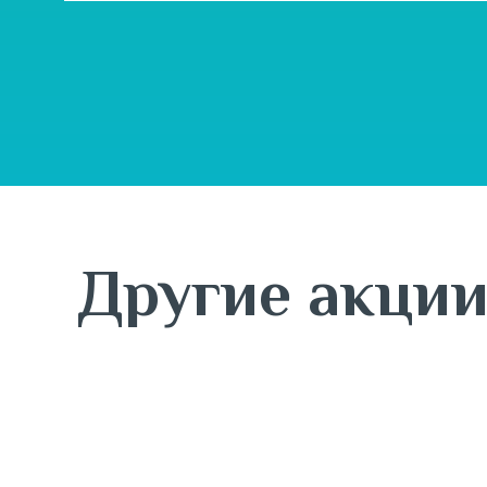
Другие акци
5 августа - 30 сентября
Tribuna объявляет старт