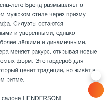
есна-лето Бренд размышляет о
м мужском стиле через призму
афа. Силуэты остаются
ными и уверенными, однако
 более лёгкими и динамичными,
ера меняет ракурс, открывая новые
комых форм. Это гардероб для
оторый ценит традиции, но живёт в
м ритме.
в салоне HENDERSON!