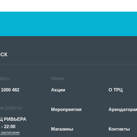
акты
Меню
 1000 482
Акции
О ТРЦ
м работы
Мероприятия
Арендатора
Ц РИВЬЕРА
 - 22:00
Магазины
Контакты
 расписание