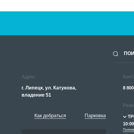
Tribuna
Адрес
Конт
г. Липецк, ул. Катукова,
8 800
владение 51
Режи
Как добраться
Парковка
ТР
10:00
Полное