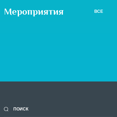
Мероприятия
ВСЕ
20 июня - 4 ноября
Акция «Выиграй автомобиль в ТРЦ «Ривьера