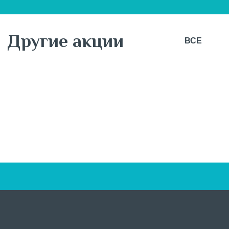
Другие акции
ВСЕ
7 августа
Новая коллекция ОСЕНЬ 26 от BUSINESS LINE!
BUSINESS LINE