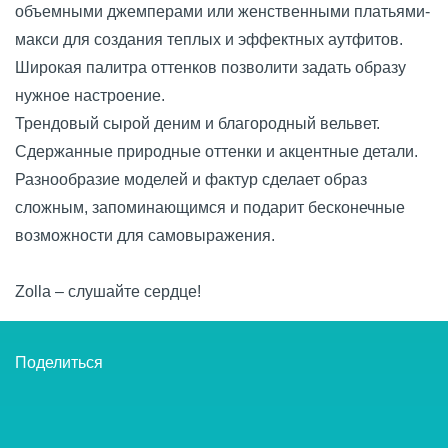
объемными джемперами или женственными платьями-
макси для создания теплых и эффектных аутфитов.
Широкая палитра оттенков позволити задать образу
нужное настроение.
Трендовый сырой деним и благородный вельвет.
Сдержанные природные оттенки и акцентные детали.
Разнообразие моделей и фактур сделает образ
сложным, запоминающимся и подарит бесконечные
возможности для самовыражения.
Zolla – слушайте сердце!
Поделиться