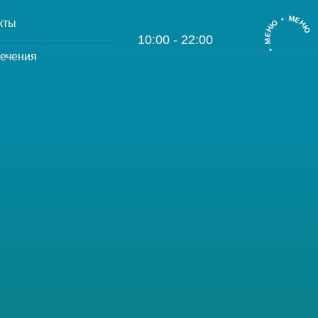
• МЕНЮ • МЕНЮ
кты
10:00 - 22:00
ечения