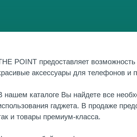
THE POINT предоставляет возможность 
красивые аксессуары для телефонов и 
В нашем каталоге Вы найдете все необх
использования гаджета. В продаже пред
так и товары премиум-класса.