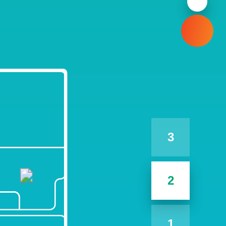
3
2
1