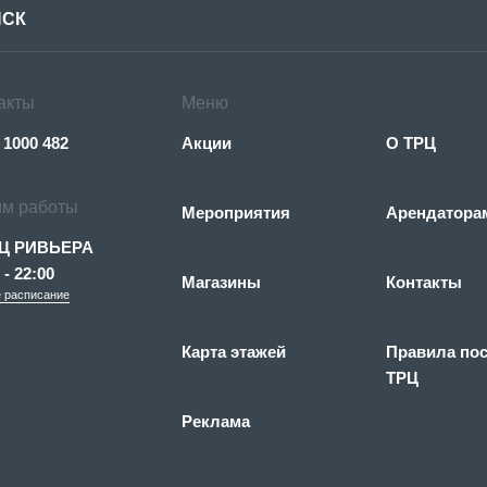
акты
Меню
 1000 482
Акции
О ТРЦ
м работы
Мероприятия
Арендатора
Ц РИВЬЕРА
 - 22:00
Магазины
Контакты
 расписание
Карта этажей
Правила по
ТРЦ
Реклама