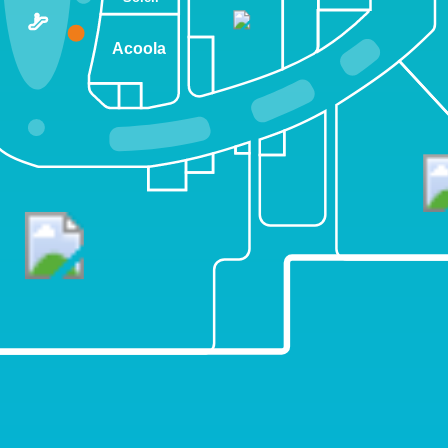
Acoola