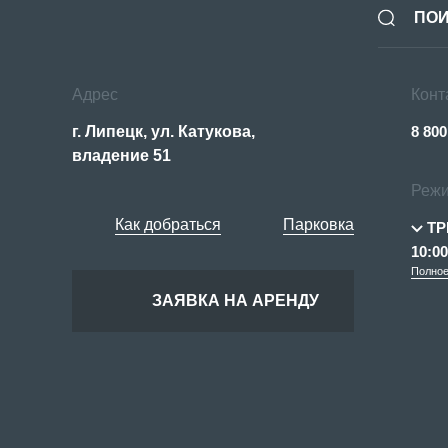
Адрес
Конт
г. Липецк, ул. Катукова,
8 800
владение 51
Режи
Как добраться
Парковка
ТР
10:00
Полное
ЗАЯВКА НА АРЕНДУ