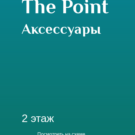
The Point
Аксессуары
2 этаж
Посмотреть на схеме