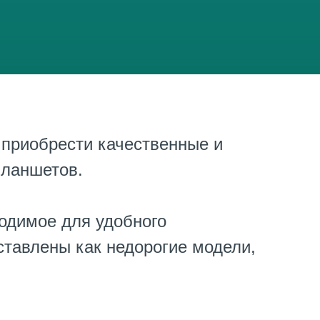
приобрести качественные и
планшетов.
одимое для удобного
ставлены как недорогие модели,