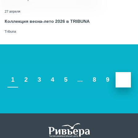
27 апреля
Коллекция весна-лето 2026 в TRIBUNA
Tribuna
1
2
3
4
5
...
8
9