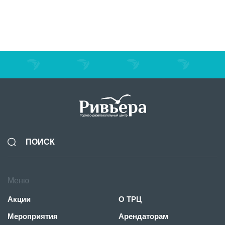
Новая коллекция ОСЕНЬ 26 от BUSINESS LINE!
BUSINESS LINE
Меню
Акции
О ТРЦ
Мероприятия
Арендаторам