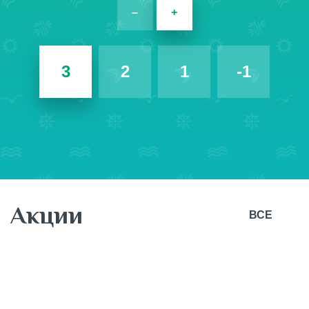
–
+
3
2
1
-1
Акции
ВСЕ
7 августа