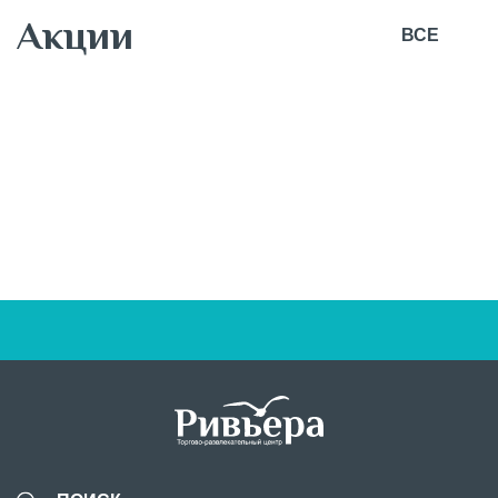
Акции
ВСЕ
7 августа
Новая коллекция ОСЕНЬ 26 от BUSINESS LINE!
BUSINESS LINE