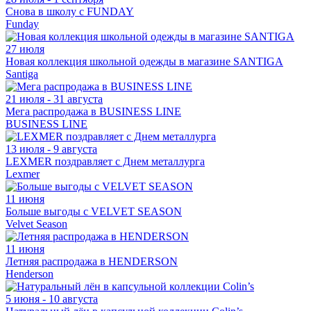
Снова в школу с FUNDAY
Funday
27 июля
Новая коллекция школьной одежды в магазине SANTIGA
Santiga
21 июля - 31 августа
Мега распродажа в BUSINESS LINE
BUSINESS LINE
13 июля - 9 августа
LEXMER поздравляет с Днем металлурга
Lexmer
11 июня
Больше выгоды с VELVET SEASON
Velvet Season
11 июня
Летняя распродажа в HENDERSON
Henderson
5 июня - 10 августа