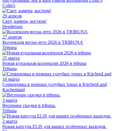
Натуральный лён в капсульной коллекции Colin’s
Colin's
29 апреля
Свет, камера, костюм!
Henderson
27 апреля
Коллекция весна-лето 2026 в TRIBUNA
Tribuna
25 марта
Новая купальная коллекция 2026 в tribuna
Tribuna
16 марта
Сервировка в нежных голубых тонах в KüchenLand
Kuchenland
3 марта
Весенние скидки в tribuna.
Tribuna
2 марта
Новая капсула ELIS для ваших особенных выходов.