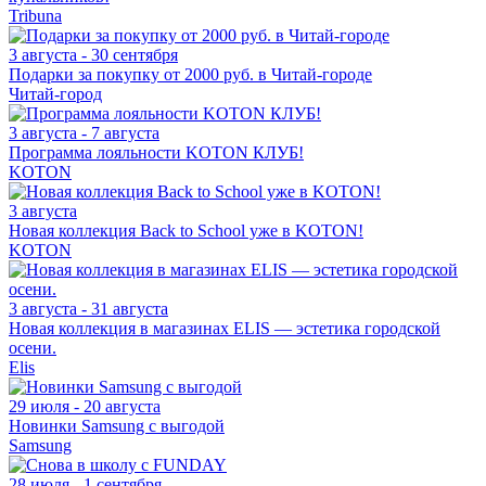
Tribuna
3 августа - 30 сентября
Подарки за покупку от 2000 руб. в Читай-городе
Читай-город
3 августа - 7 августа
Программа лояльности KOTON КЛУБ!
KOTON
3 августа
Новая коллекция Back to School уже в KOTON!
KOTON
3 августа - 31 августа
Новая коллекция в магазинах ELIS — эстетика городской
осени.
Elis
29 июля - 20 августа
Новинки Samsung с выгодой
Samsung
28 июля - 1 сентября