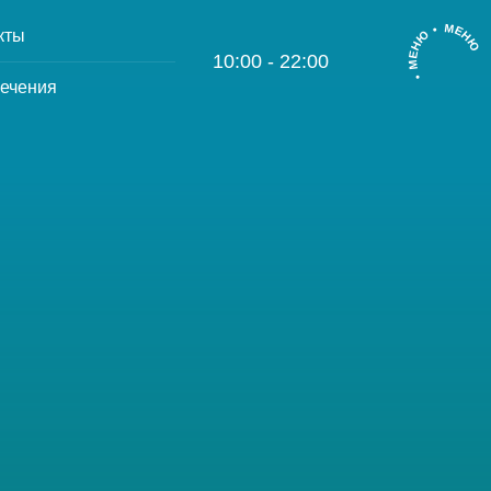
• МЕНЮ • МЕНЮ
кты
10:00 - 22:00
ечения