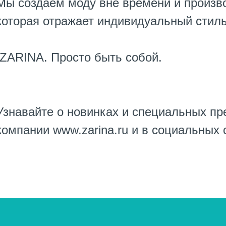
Мы создаём моду вне времени и произ
которая отражает индивидуальный стиль
ZARINA. Просто быть собой.
Узнавайте о новинках и специальных п
компании
www.zarina.ru
и в социальных 