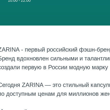
10:00 - 22:00
ZARINA - первый российский фэшн-бренд
Бренд вдохновлен сильными и талантл
создали первую в России модную марку
Сегодня ZARINA — это стильный капсул
по доступным ценам для миллионов же