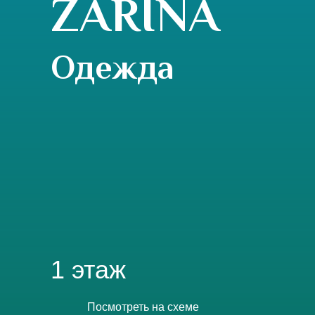
ZARINA
Одежда
1 этаж
Посмотреть на схеме