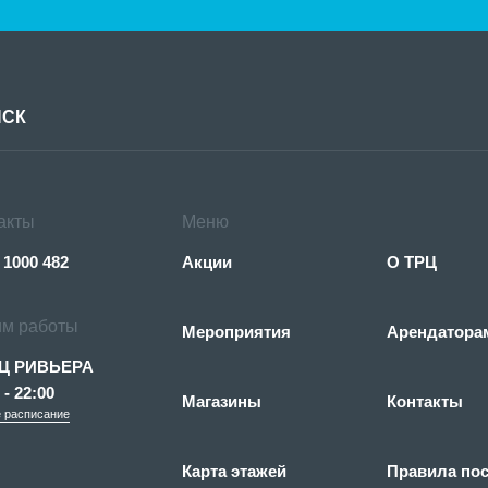
акты
Меню
 1000 482
Акции
О ТРЦ
м работы
Мероприятия
Арендатора
Ц РИВЬЕРА
 - 22:00
Магазины
Контакты
 расписание
Карта этажей
Правила по