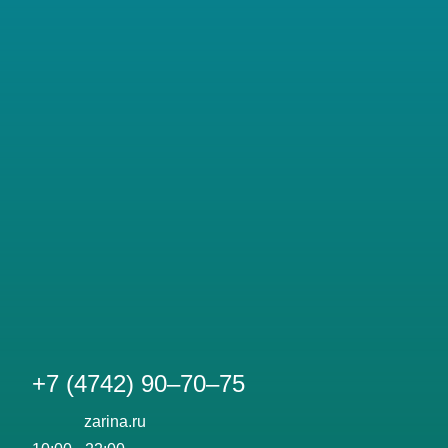
+7 (4742) 90‒70‒75
zarina.ru