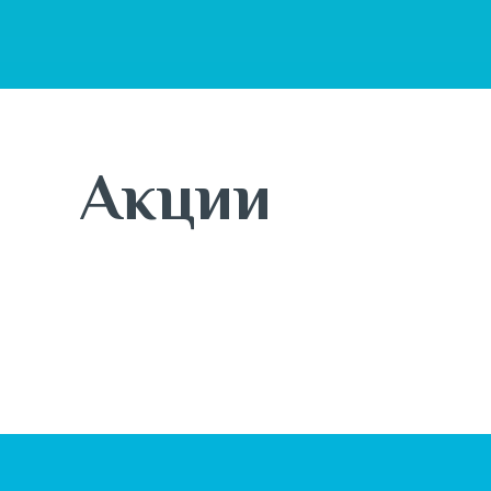
Акции
7 августа
Новая коллекция ОСЕНЬ 26
BUSINESS LINE