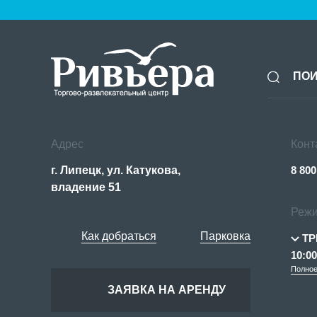
Адрес
Конт
г. Липецк, ул. Катукова,
8 800
владение 51
Режи
Как добраться
Парковка
ТР
10:00
Полное
ЗАЯВКА НА АРЕНДУ