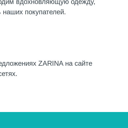
водим вдохновляющую одежду,
 наших покупателей.
редложениях ZARINA на сайте
сетях.