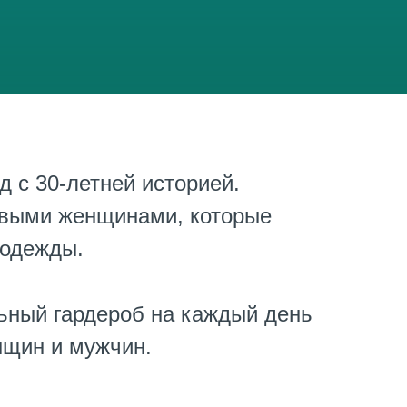
 с 30-летней историей.
ивыми женщинами, которые
 одежды.
ьный гардероб на каждый день
нщин и мужчин.