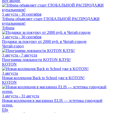
Все
акции
5 августа - 30 сентября
Tribuna объявляет старт ГЛОБАЛЬНОЙ РАСПРОДАЖИ
купальников!
Tribuna
3 августа - 30 сентября
Подарки за покупку от 2000 руб. в Читай-городе
Читай-город
3 августа - 7 августа
Программа лояльности KOTON КЛУБ!
KOTON
3 августа
Новая коллекция Back to School уже в KOTON!
KOTON
3 августа - 31 августа
Новая коллекция в магазинах ELIS — эстетика городской
осени.
Elis