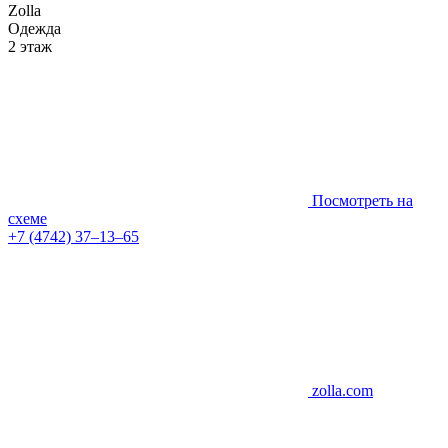
Zolla
Одежда
2 этаж
Посмотреть на
схеме
+7 (4742) 37‒13‒65
zolla.com