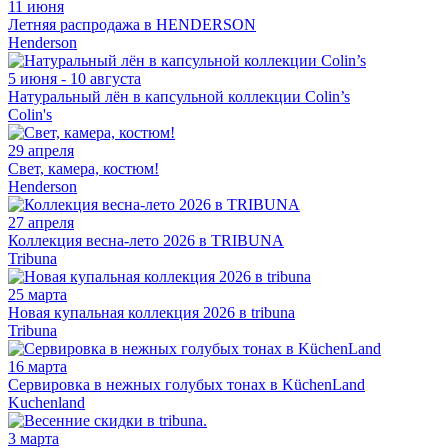
11 июня
Летняя распродажа в HENDERSON
Henderson
5 июня - 10 августа
Натуральный лён в капсульной коллекции Colin’s
Colin's
29 апреля
Свет, камера, костюм!
Henderson
27 апреля
Коллекция весна-лето 2026 в TRIBUNA
Tribuna
25 марта
Новая купальная коллекция 2026 в tribuna
Tribuna
16 марта
Сервировка в нежных голубых тонах в KüchenLand
Kuchenland
3 марта