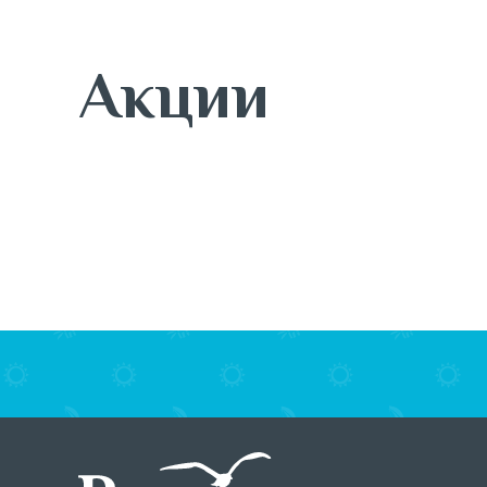
Акции
5 августа - 30 сентября
Tribuna объявляет старт
Tribuna