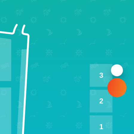
3
2
1