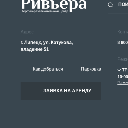
Адрес
Конт
г. Липецк, ул. Катукова,
8 800
владение 51
Режи
Как добраться
Парковка
ТР
10:00
Полное
ЗАЯВКА НА АРЕНДУ