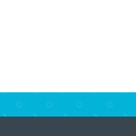
 ГЛОБАЛЬНОЙ РАСПРОДАЖИ купальников!