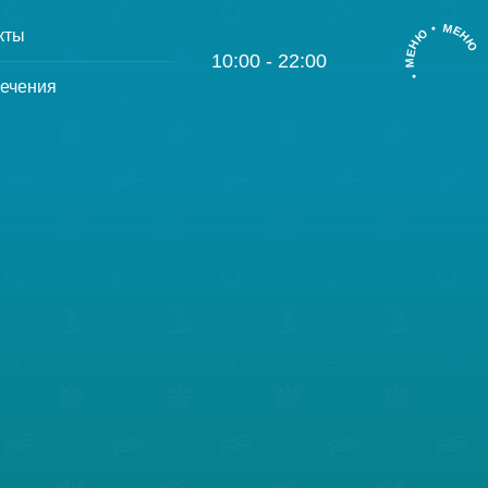
• МЕНЮ • МЕНЮ
кты
10:00 - 22:00
ечения