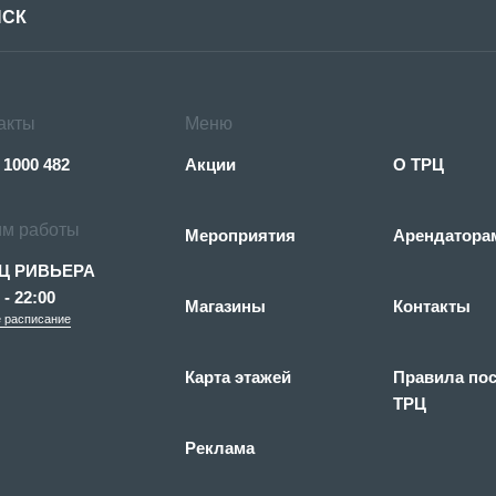
акты
Меню
 1000 482
Акции
О ТРЦ
м работы
Мероприятия
Арендатора
Ц РИВЬЕРА
 - 22:00
Магазины
Контакты
 расписание
Карта этажей
Правила по
ТРЦ
Реклама