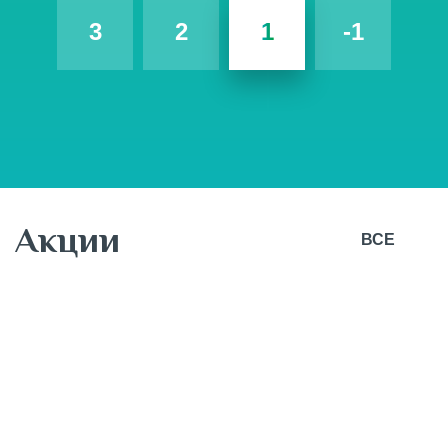
3
2
1
-1
Акции
ВСЕ
7 августа
Новая коллекция ОСЕНЬ 26 от BUSINESS LINE!
BUSINESS LINE