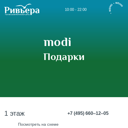
• МЕНЮ • МЕНЮ
10:00 - 22:00
modi
Подарки
1 этаж
+7 (495) 660‒12‒05
Посмотреть на схеме
modi.ru